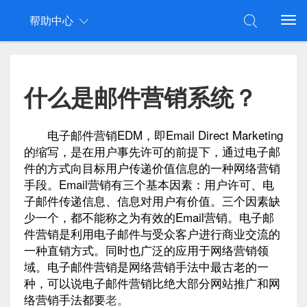
帮助中心
什么是邮件营销系统？
电子邮件
营销
EDM
，即
Email
Direct Marketing
的缩写，是在用户事先许可的前提下，通过电子邮
件的方式向
目标用户
传递价值信息的一种
网络营销
手段。
Email营销
有三个
基本因素
：用户许可、
电
子邮件传递
信息、信息对用户有价值。三个因素缺
少一个，都不能称之为有效的Email营销。电子邮
件营销是利用电子邮件与受众客户进行商业交流的
一种直销方式。同时也广泛的应用于网络营销领
域。电子邮件营销是网络营销手法中最古老的一
种，可以说电子邮件营销比绝大部分
网站推广
和网
络营销手法都要
老。