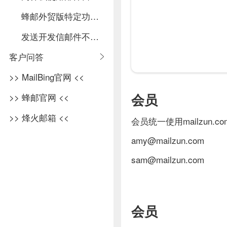
蜂邮外贸版特定功能介绍
发送开发信邮件不想进垃圾箱？邮件不进垃圾箱的问题！
客户问答
>> MailBing官网 <<
会员
>> 蜂邮官网 <<
>> 烽火邮箱 <<
会员统一使用mailzu
amy@mailzun.com
sam@mailzun.com
会员