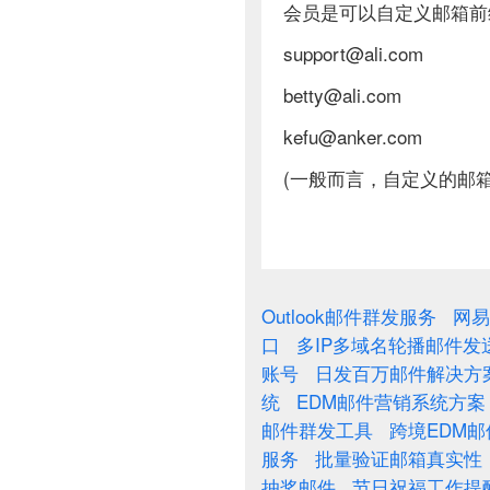
会员是可以自定义邮箱前
support@ali.com
betty@ali.com
kefu@anker.com
(一般而言，自定义的邮
Outlook邮件群发服务
网易
口
多IP多域名轮播邮件发
账号
日发百万邮件解决方
统
EDM邮件营销系统方案
邮件群发工具
跨境EDM
服务
批量验证邮箱真实性
抽奖邮件
节日祝福工作提