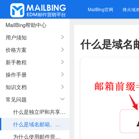
MailBing官网
烽火域
MailBing帮助中心
用户须知
什么是域名
价格方案
新手教程
操作手册
知识文档
常见问题
什么是独立IP和共享IP，在邮箱群发邮件中独立IP有什么用？
什么是域名邮箱、也叫作企业邮箱？
为什么使用邮件营销系统？