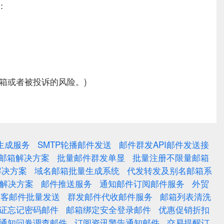
：
箱或者被投诉的风险。)
生成服务
SMTP轮播邮件发送
邮件群发API邮件发送接
邮箱解决方案
批量邮件群发单显
批量注册不限量邮箱
解决方案
域名邮箱批量生成系统
代发转发及别名邮箱系
热解决方案
邮件推送服务
通知邮件订阅邮件服务
外贸
拓客邮件批量发送
群发邮件代收邮件服务
邮箱列表清洗
证忘记密码邮件
邮箱绑定安全登录邮件
优惠促销折扣
通知问卷调查邮件
订阅资讯警告通知邮件
交易提醒订